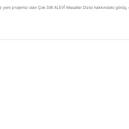
i projemiz olan Çok Dilli ALEVÎ Masallar Dizisi hakkındaki görüş, öner
.