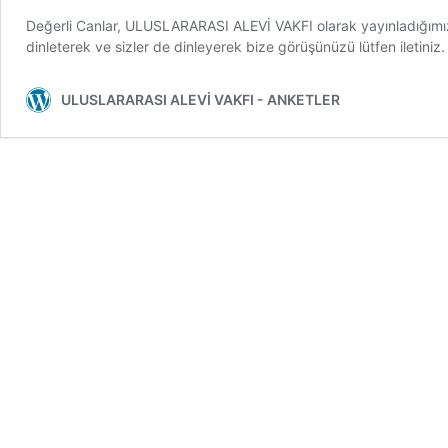
Değerli Canlar, ULUSLARARASI ALEVİ VAKFI olarak yayınladığımız yen
dinleterek ve sizler de dinleyerek bize görüşünüzü lütfen iletiniz
ULUSLARARASI ALEVİ VAKFI - ANKETLER